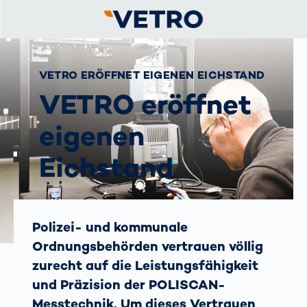
VETRO ERÖFFNET EIGENEN EICHSTAND
VETRO eröffnet
eigenen
Eichstand
Polizei- und kommunale
Ordnungsbehörden vertrauen völlig
zurecht auf die Leistungsfähigkeit
und Präzision der POLISCAN-
Messtechnik. Um dieses Vertrauen