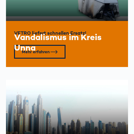
VETRO liefert schnellen Ersatz!
Vandalismus im Kreis
Unna
Mehr erfahren